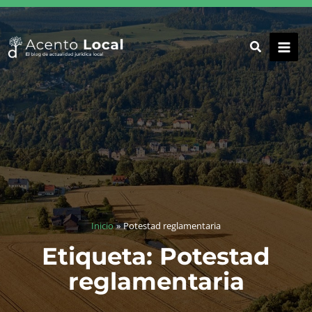
Ir
al
contenido
Inicio
Potestad reglamentaria
Etiqueta: Potestad
reglamentaria