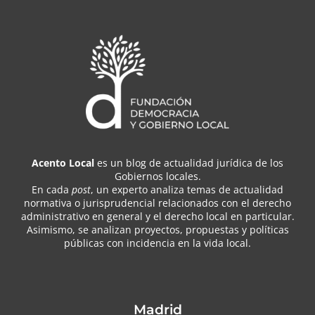
Acento Local
es un blog de actualidad jurídica de los
Gobiernos locales.
En cada
post
, un experto analiza temas de actualidad
normativa o jurisprudencial relacionados con el derecho
administrativo en general y el derecho local en particular.
Asimismo, se analizan proyectos, propuestas y políticas
públicas con incidencia en la vida local.
Madrid