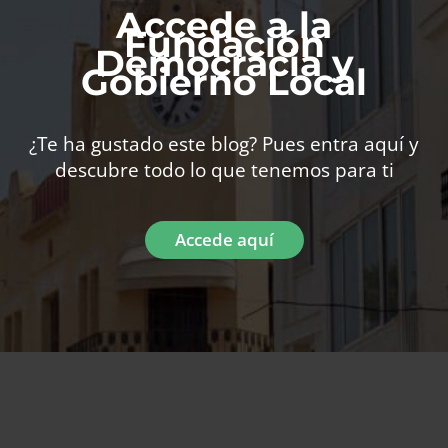
Accede a la
Fundación
Democracia y
Gobierno Local
¿Te ha gustado este blog? Pues entra aquí y
descubre todo lo que tenemos para ti
Accede aquí