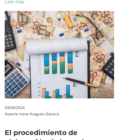
Leer más
03/04/2024
Autor/a:
Irene Araguàs Galcerà
El procedimiento de