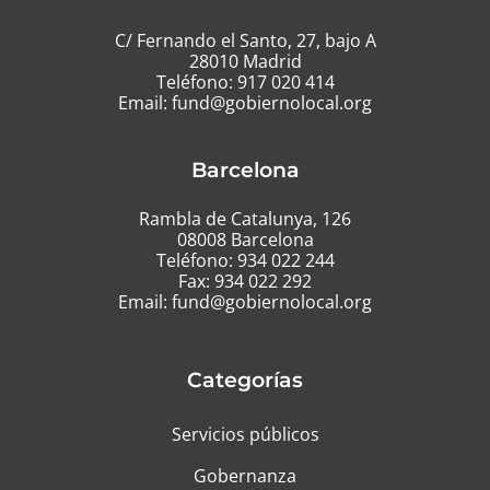
C/ Fernando el Santo, 27, bajo A
28010 Madrid
Teléfono:
917 020 414
Email:
fund@gobiernolocal.org
Barcelona
Rambla de Catalunya, 126
08008 Barcelona
Teléfono:
934 022 244
Fax: 934 022 292
Email:
fund@gobiernolocal.org
Categorías
Servicios públicos
Gobernanza