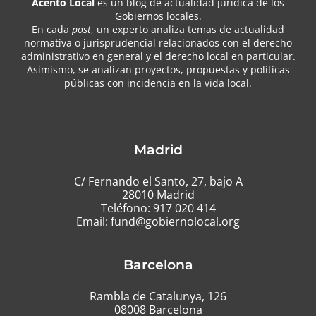
Acento Local
es un blog de actualidad jurídica de los
Gobiernos locales.
En cada
post
, un experto analiza temas de actualidad
normativa o jurisprudencial relacionados con el derecho
administrativo en general y el derecho local en particular.
Asimismo, se analizan proyectos, propuestas y políticas
públicas con incidencia en la vida local.
Madrid
C/ Fernando el Santo, 27, bajo A
28010 Madrid
Teléfono:
917 020 414
Email:
fund@gobiernolocal.org
Barcelona
Rambla de Catalunya, 126
08008 Barcelona