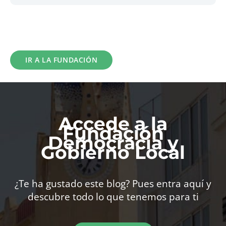
IR A LA FUNDACIÓN
Accede a la
Fundación
Democracia y
Gobierno Local
¿Te ha gustado este blog? Pues entra aquí y
descubre todo lo que tenemos para ti