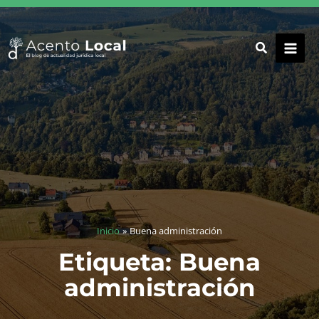
Ir
al
contenido
Inicio
Buena administración
Etiqueta: Buena
administración