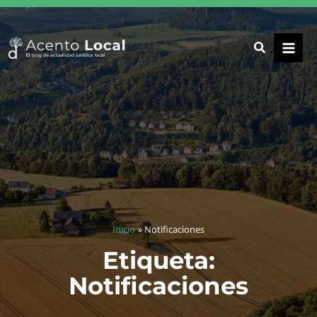
Ir
al
contenido
Inicio
Notificaciones
Etiqueta:
Notificaciones