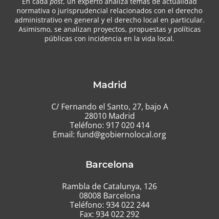
En cada
post
, un experto analiza temas de actualidad
normativa o jurisprudencial relacionados con el derecho
administrativo en general y el derecho local en particular.
Asimismo, se analizan proyectos, propuestas y políticas
públicas con incidencia en la vida local.
Madrid
C/ Fernando el Santo, 27, bajo A
28010 Madrid
Teléfono:
917 020 414
Email:
fund@gobiernolocal.org
Barcelona
Rambla de Catalunya, 126
08008 Barcelona
Teléfono:
934 022 244
Fax: 934 022 292