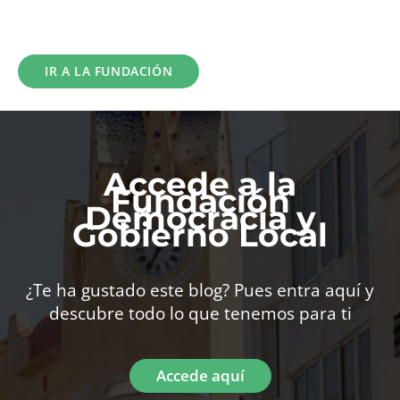
IR A LA FUNDACIÓN
Accede a la
Fundación
Democracia y
Gobierno Local
¿Te ha gustado este blog? Pues entra aquí y
descubre todo lo que tenemos para ti
Accede aquí