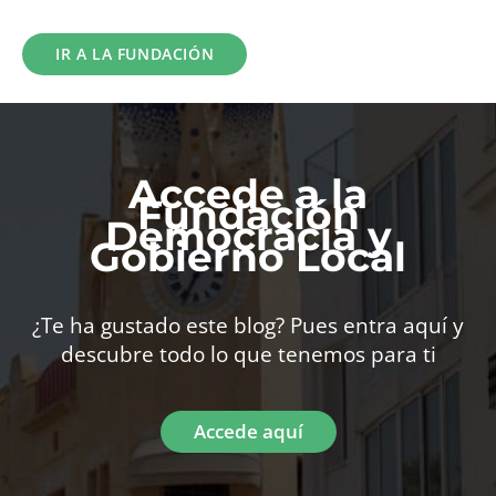
IR A LA FUNDACIÓN
Accede a la
Fundación
Democracia y
Gobierno Local
¿Te ha gustado este blog? Pues entra aquí y
descubre todo lo que tenemos para ti
Accede aquí