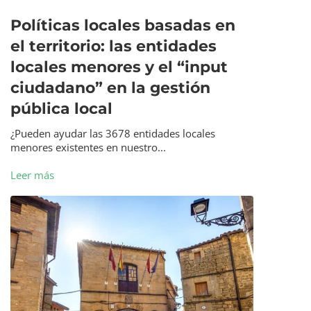
Políticas locales basadas en
el territorio: las entidades
locales menores y el “input
ciudadano” en la gestión
pública local
¿Pueden ayudar las 3678 entidades locales
menores existentes en nuestro...
Leer más