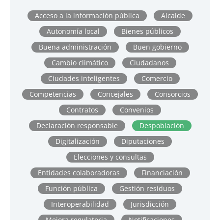
Acceso a la información pública
Alcalde
Autonomía local
Bienes públicos
Buena administración
Buen gobierno
Cambio climático
Ciudadanos
Ciudades inteligentes
Comercio
Competencias
Concejales
Consorcios
Contratos
Convenios
Declaración responsable
Despoblación
Digitalización
Diputaciones
Elecciones y consultas
Entidades colaboradoras
Financiación
Función pública
Gestión residuos
Interoperabilidad
Jurisdicción
Mejora regulatoria
Notificaciones