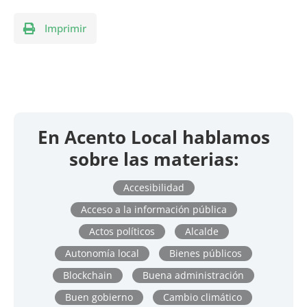
Imprimir
En Acento Local hablamos
sobre las materias:
Accesibilidad
Acceso a la información pública
Actos políticos
Alcalde
Autonomía local
Bienes públicos
Blockchain
Buena administración
Buen gobierno
Cambio climático