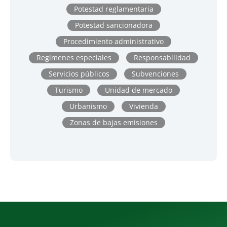
Potestad reglamentaria
Potestad sancionadora
Procedimiento administrativo
Regímenes especiales
Responsabilidad
Servicios públicos
Subvenciones
Turismo
Unidad de mercado
Urbanismo
Vivienda
Zonas de bajas emisiones