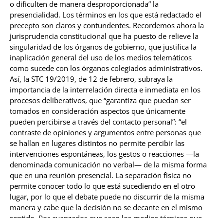
o dificulten de manera desproporcionada” la
presencialidad. Los términos en los que está redactado el
precepto son claros y contundentes. Recordemos ahora la
jurisprudencia constitucional que ha puesto de relieve la
singularidad de los órganos de gobierno, que justifica la
inaplicación general del uso de los medios telemáticos
como sucede con los órganos colegiados administrativos.
Así, la STC 19/2019, de 12 de febrero, subraya la
importancia de la interrelación directa e inmediata en los
procesos deliberativos, que “garantiza que puedan ser
tomados en consideración aspectos que únicamente
pueden percibirse a través del contacto personal”: “el
contraste de opiniones y argumentos entre personas que
se hallan en lugares distintos no permite percibir las
intervenciones espontáneas, los gestos o reacciones —la
denominada comunicación no verbal— de la misma forma
que en una reunión presencial. La separación física no
permite conocer todo lo que está sucediendo en el otro
lugar, por lo que el debate puede no discurrir de la misma
manera y cabe que la decisión no se decante en el mismo
sentido. Por avanzados que sean los medios técnicos que