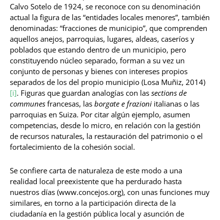
Calvo Sotelo de 1924, se reconoce con su denominación
actual la figura de las “entidades locales menores”, también
denominadas: “fracciones de municipio”, que comprenden
aquellos anejos, parroquias, lugares, aldeas, caseríos y
poblados que estando dentro de un municipio, pero
constituyendo núcleo separado, forman a su vez un
conjunto de personas y bienes con intereses propios
separados de los del propio municipio (Losa Muñiz, 2014)
[i]
. Figuras que guardan analogías con las
sections de
communes
francesas, las
borgate e frazioni
italianas o las
parroquias en Suiza. Por citar algún ejemplo, asumen
competencias, desde lo micro, en relación con la gestión
de recursos naturales, la restauración del patrimonio o el
fortalecimiento de la cohesión social.
Se confiere carta de naturaleza de este modo a una
realidad local preexistente que ha perdurado hasta
nuestros días (www.concejos.org), con unas funciones muy
similares, en torno a la participación directa de la
ciudadanía en la gestión pública local y asunción de