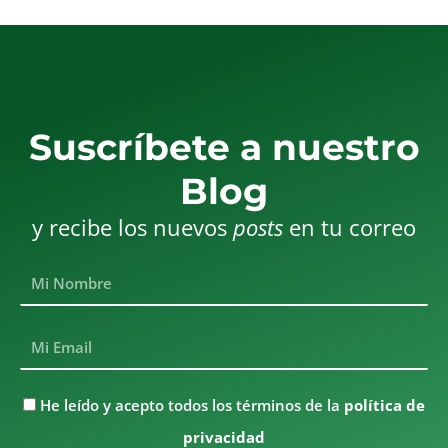
Suscríbete a nuestro
Blog
y recibe los nuevos
posts
en tu correo
Mi
Nombre
Mi
Email
He
He leído y acepto todos los términos de la
política de
leído
privacidad
y