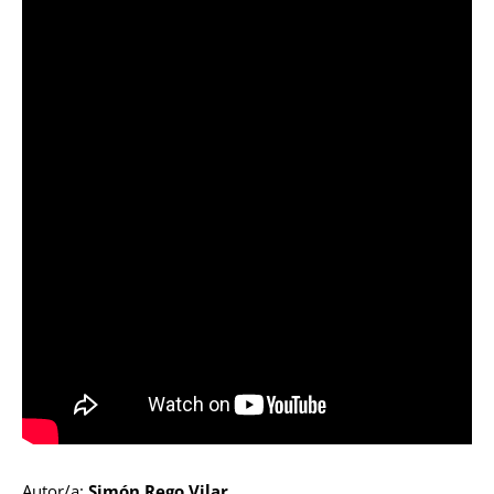
Autor/a:
Simón Rego Vilar