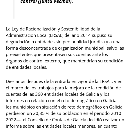
control (Junta Vecinal).
La Ley de Racionalización y Sostenibilidad de la
Administración Local (LRSAL) del año 2014 supuso su
degradación a entidades sin personalidad jurídica y a una
forma desconcentrada de organización municipal, salvo las
preexistentes que presentasen sus cuentas ante los
órganos de control externo, que mantendrían su condición
de entidades locales.
Diez años después de la entrada en vigor de la LRSAL, y en
el marco de los trabajos para la mejora de la rendición de
cuentas de las 360 entidades locales de Galicia y los
informes en relación con el reto demográfico en Galicia —
los municipios en situación de reto demográfico en Galicia
perdieron un 20,85 % de su población en el período 2010-
2022—, el Consello de Contas de Galicia decidió realizar un
informe sobre las entidades locales menores, en cuanto