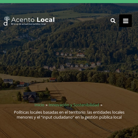
Ir
al
contenido
Inicio
Innovación y Sostenibilidad
Políticas locales basadas en el territorio: las entidades locales
menores y el “input ciudadano” en la gestión pública local