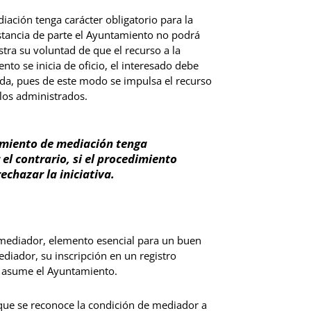
diación tenga carácter obligatorio para la
instancia de parte el Ayuntamiento no podrá
ra su voluntad de que el recurso a la
nto se inicia de oficio, el interesado debe
rtada, pues de este modo se impulsa el recurso
 los administrados.
edimiento de mediación tenga
 el contrario, si el procedimiento
rechazar la iniciativa.
 mediador, elemento esencial para un buen
diador, su inscripción en un registro
ue asume el Ayuntamiento.
a que se reconoce la condición de mediador a