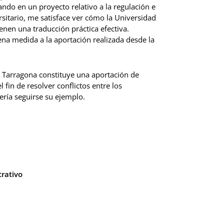
jando en un proyecto relativo a la regulación e
itario, me satisface ver cómo la Universidad
enen una traducción práctica efectiva.
na medida a la aportación realizada desde la
 Tarragona constituye una aportación de
l fin de resolver conflictos entre los
ería seguirse su ejemplo.
rativo