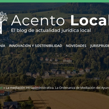
NÍA
INNOVACIÓN Y SOSTENIBILIDAD
NOVEDADES
JURISPRUD
ad
La mediación intraadministrativa. La Ordenanza de Mediación del Ayu