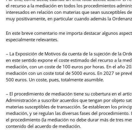
el recurso a la mediación en todos los procedimientos adminis
interesados en relación con materias que sean susceptibles de 
muy positivamente, en particular cuando además la Ordenanza
En este breve comentario me importa destacar algunos aspec
especialmente relevantes.
– La Exposición de Motivos da cuenta de la sujeción de la Ord
en este sentido expone el coste estimado del recurso a la med
mediación, con un coste de 100 euros por horas. En el año 2
mediación con un coste total de 5000 euros. En 2027 se prev
500 euros. Un coste, pues, totalmente asumible.
– El procedimiento de mediación tiene su cobertura en el artíc
Administración a suscribir acuerdos que tengan por objeto sati
materias susceptibles de transacción. Se establecen los princ
mediación, y se regulan las diversas fases del procedimiento. I
el procedimiento (la mediación no debe durar más de tres mes
contenido del acuerdo de mediación.