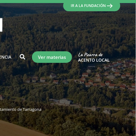
IR A LA FUNDACIÓN
ENCIA
Ver materias
ntamiento de Tarragona