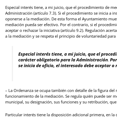
Especial interés tiene, a mi juicio, que el procedimiento de me
Administración (artículo 7.3). Si el procedimiento se inicia a 
oponerse a la mediación. De esta forma el Ayuntamiento muest
mediación pueda ser efectivo. Por el contrario, si el procedimie
aceptar o rechazar la iniciativa (artículo 9.2). Regulación ace
a la mediación y se respeta el principio de voluntariedad para
Especial interés tiene, a mi juicio, que el proc
carácter obligatorio para la Administración
.
Por
se inicia de oficio, el interesado debe aceptar o 
– La Ordenanza se ocupa también con detalle de la figura del
funcionamiento de la mediación. Se regula quién puede ser me
municipal, su designación, sus funciones y su retribución, q
Particular interés tiene la disposición adicional primera, en l