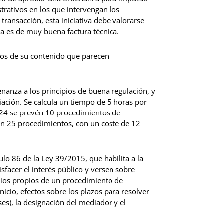
trativos en los que intervengan los
transacción, esta iniciativa debe valorarse
 es de muy buena factura técnica.
tos de su contenido que parecen
enanza a los principios de buena regulación, y
iación. Se calcula un tiempo de 5 horas por
024 se prevén 10 procedimientos de
én 25 procedimientos, con un coste de 12
ulo 86 de la Ley 39/2015, que habilita a la
sfacer el interés público y versen sobre
ipios propios de un procedimiento de
nicio, efectos sobre los plazos para resolver
es), la designación del mediador y el