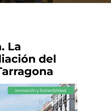
. La
iación del
Tarragona
Innovación y Sostenibilidad