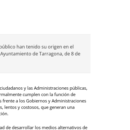
úblico han tenido su origen en el
 Ayuntamiento de Tarragona, de 8 de
 ciudadanos y las Administraciones públicas,
 formalmente cumplen con la función de
os frente a los Gobiernos y Administraciones
s, lentos y costosos, que generan una
ción.
dad de desarrollar los medios alternativos de