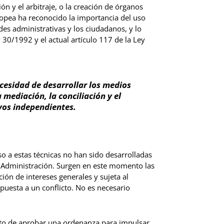
ón y el arbitraje, o la creación de órganos
opea ha reconocido la importancia del uso
dades administrativas y los ciudadanos, y lo
 30/1992 y el actual artículo 117 de la Ley
ecesidad de desarrollar los medios
 mediación, la conciliación y el
ivos independientes.
urso a estas técnicas no han sido desarrolladas
la Administración. Surgen en este momento las
ión de intereses generales y sujeta al
spuesta a un conflicto. No es necesario
reto de aprobar una ordenanza para impulsar