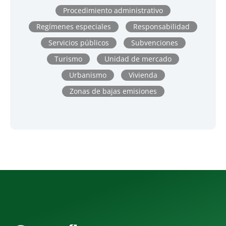
Procedimiento administrativo
Regímenes especiales
Responsabilidad
Servicios públicos
Subvenciones
Turismo
Unidad de mercado
Urbanismo
Vivienda
Zonas de bajas emisiones