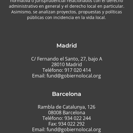
normativa o jurisprudencial relacionados con el derecho
administrativo en general y el derecho local en particular.
Asimismo, se analizan proyectos, propuestas y políticas
públicas con incidencia en la vida local.
Madrid
C/ Fernando el Santo, 27, bajo A
28010 Madrid
Teléfono:
917 020 414
Email:
fund@gobiernolocal.org
Barcelona
Rambla de Catalunya, 126
08008 Barcelona
Teléfono:
934 022 244
Fax: 934 022 292
Email:
fund@gobiernolocal.org