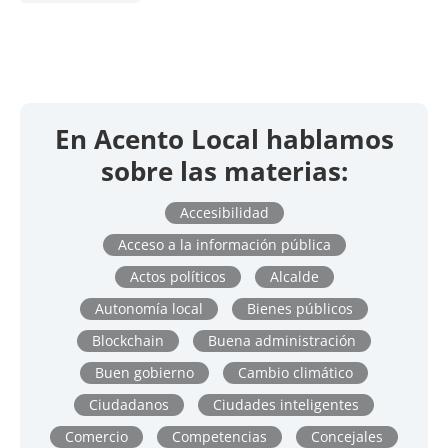
En Acento Local hablamos
sobre las materias:
Accesibilidad
Acceso a la información pública
Actos políticos
Alcalde
Autonomía local
Bienes públicos
Blockchain
Buena administración
Buen gobierno
Cambio climático
Ciudadanos
Ciudades inteligentes
Comercio
Competencias
Concejales