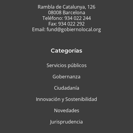
Rambla de Catalunya, 126
08008 Barcelona
Teléfono:
934 022 244
Fax: 934 022 292
Email:
fund@gobiernolocal.org
Categorías
Servicios públicos
Gobernanza
Ciudadanía
Innovación y Sostenibilidad
Novedades
Jurisprudencia