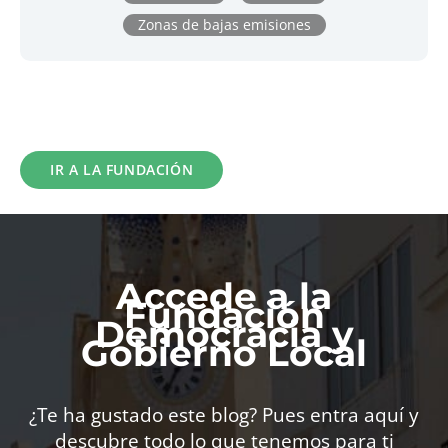
Zonas de bajas emisiones
IR A LA FUNDACIÓN
Accede a la
Fundación
Democracia y
Gobierno Local
¿Te ha gustado este blog? Pues entra aquí y
descubre todo lo que tenemos para ti